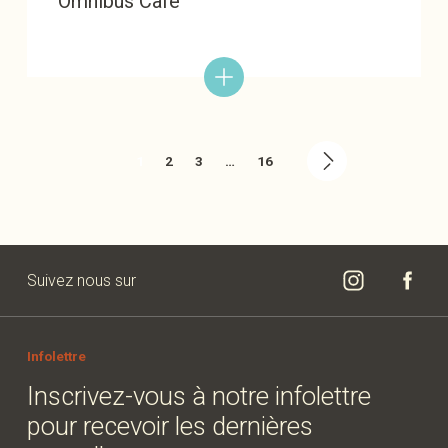
Omnibus Café
1
2
3
…
16
Suivez nous sur
Infolettre
Inscrivez-vous à notre infolettre
pour recevoir les dernières