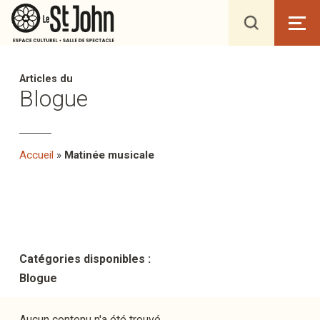
Articles du
Blogue
Accueil
»
Matinée musicale
Catégories disponibles :
Blogue
Aucun contenu n'a été trouvé.