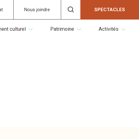
at
Nous joindre
SPECTACLES
nt culturel
Patrimoine
Activités