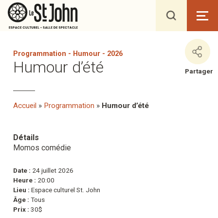
Programmation
-
Humour
-
2026
Humour d’été
Partager
Accueil
»
Programmation
»
Humour d’été
Détails
Momos comédie
Date :
24 juillet 2026
Heure :
20:00
Lieu :
Espace culturel St. John
Âge :
Tous
Prix :
30$