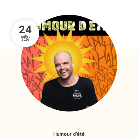
24
juillet
2026
Humour d’été