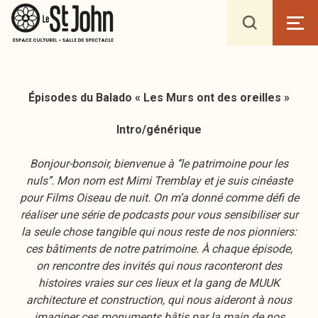
Épisodes du Balado « Les Murs ont des oreilles »
Intro/générique
Bonjour-bonsoir, bienvenue à ‘’le patrimoine pour les
nuls’’. Mon nom est Mimi Tremblay et je suis cinéaste
pour Films Oiseau de nuit. On m’a donné comme défi de
réaliser une série de podcasts pour vous sensibiliser sur
la seule chose tangible qui nous reste de nos pionniers:
ces bâtiments de notre patrimoine. À chaque épisode,
on rencontre des invités qui nous raconteront des
histoires vraies sur ces lieux et la gang de MUUK
architecture et construction, qui nous aideront à nous
imaginer ces monuments bâtis par la main de nos