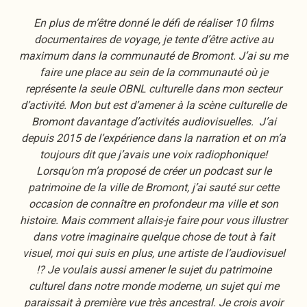
En plus de m’être donné le défi de réaliser 10 films
documentaires de voyage, je tente d’être active au
maximum dans la communauté de Bromont. J’ai su me
faire une place au sein de la communauté où je
représente la seule OBNL culturelle dans mon secteur
d’activité. Mon but est d’amener à la scène culturelle de
Bromont davantage d’activités audiovisuelles. J’ai
depuis 2015 de l’expérience dans la narration et on m’a
toujours dit que j’avais une voix radiophonique!
Lorsqu’on m’a proposé de créer un podcast sur le
patrimoine de la ville de Bromont, j’ai sauté sur cette
occasion de connaître en profondeur ma ville et son
histoire. Mais comment allais-je faire pour vous illustrer
dans votre imaginaire quelque chose de tout à fait
visuel, moi qui suis en plus, une artiste de l’audiovisuel
!? Je voulais aussi amener le sujet du patrimoine
culturel dans notre monde moderne, un sujet qui me
paraissait à première vue très ancestral. Je crois avoir