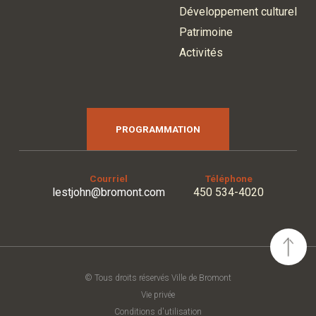
Développement culturel
Patrimoine
Activités
PROGRAMMATION
Courriel
Téléphone
lestjohn@bromont.com
450 534-4020
© Tous droits réservés Ville de Bromont
Vie privée
Conditions d'utilisation