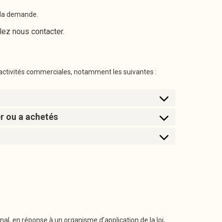
z la demande.
ez nous contacter.
 activités commerciales, notamment les suivantes :
er ou a achetés
l, en réponse à un organisme d’application de la loi,