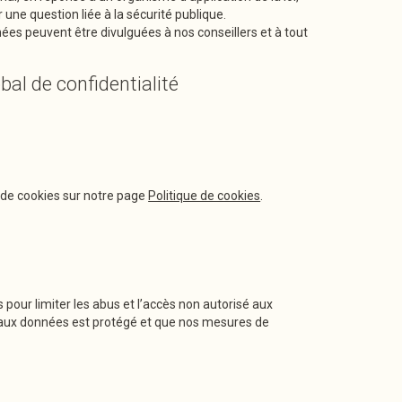
une question liée à la sécurité publique.
nées peuvent être divulguées à nos conseillers et à tout
l de confidentialité
ue de cookies sur notre page
Politique de cookies
.
our limiter les abus et l’accès non autorisé aux
s aux données est protégé et que nos mesures de