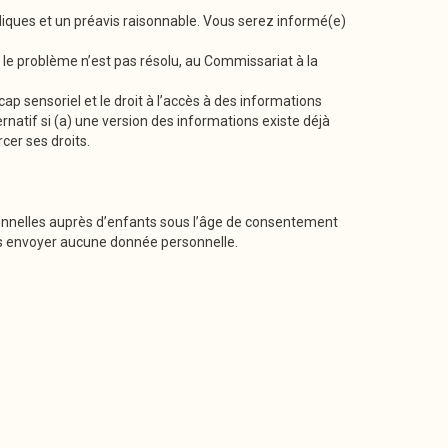
idiques et un préavis raisonnable. Vous serez informé(e)
i le problème n’est pas résolu, au Commissariat à la
p sensoriel et le droit à l’accès à des informations
rnatif si (a) une version des informations existe déjà
cer ses droits.
rsonnelles auprès d’enfants sous l’âge de consentement
s envoyer aucune donnée personnelle.