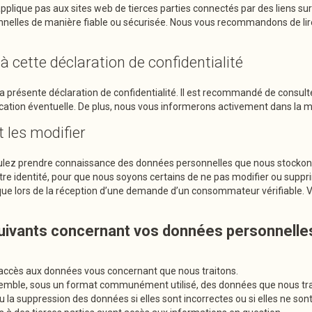
’applique pas aux sites web de tierces parties connectés par des liens s
nnelles de manière fiable ou sécurisée. Nous vous recommandons de lire 
à cette déclaration de confidentialité
la présente déclaration de confidentialité. Il est recommandé de consulte
ation éventuelle. De plus, nous vous informerons activement dans la m
 les modifier
oulez prendre connaissance des données personnelles que nous stockons 
tre identité, pour que nous soyons certains de ne pas modifier ou sup
e lors de la réception d’une demande d’un consommateur vérifiable. Vo
suivants concernant vos données personnelle
ccès aux données vous concernant que nous traitons.
ble, sous un format communément utilisé, des données que nous trait
a suppression des données si elles sont incorrectes ou si elles ne sont p