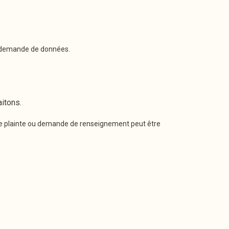
de demande de données.
itons.
ute plainte ou demande de renseignement peut être