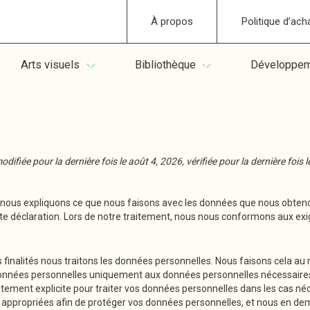
À propos
Politique d’ach
Arts visuels
Bibliothèque
Développeme
odifiée pour la dernière fois le août 4, 2026, vérifiée pour la dernière fois
é, nous expliquons ce que nous faisons avec les données que nous obteno
déclaration. Lors de notre traitement, nous nous conformons aux exigenc
finalités nous traitons les données personnelles. Nous faisons cela au 
 données personnelles uniquement aux données personnelles nécessaires 
ment explicite pour traiter vos données personnelles dans les cas né
appropriées afin de protéger vos données personnelles, et nous en de