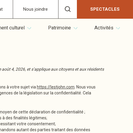
at
Nous joindre
SPECTACLES
nt culturel
Patrimoine
Activités
 le août 4, 2026, et s’applique aux citoyens et aux résidents
ns à votre sujet via
https://lestjohn.com
. Nous vous
es de la législation sur la confidentialité. Cela
moyen de cette déclaration de confidentialité ;
à des finalités légitimes;
cessitant votre consentement;
mandons autant des parties traitant des données