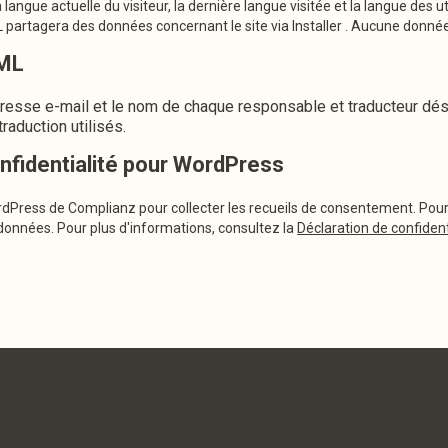
 langue actuelle du visiteur, la dernière langue visitée et la langue des u
 partagera des données concernant le site via Installer . Aucune donnée
PML
resse e-mail et le nom de chaque responsable et traducteur dé
raduction utilisés.
onfidentialité pour WordPress
WordPress de Complianz pour collecter les recueils de consentement. Pour
onnées. Pour plus d'informations, consultez la
Déclaration de confident