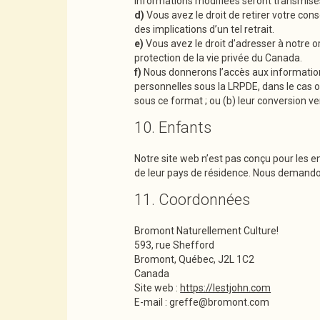
informations modifiées seront transmises
Vous avez le droit de retirer votre co
des implications d’un tel retrait.
Vous avez le droit d’adresser à notre o
protection de la vie privée du Canada.
Nous donnerons l’accès aux informations
personnelles sous la LRPDE, dans le cas o
sous ce format ; ou (b) leur conversion ve
10. Enfants
Notre site web n’est pas conçu pour les e
de leur pays de résidence. Nous demand
11. Coordonnées
Bromont Naturellement Culture!
593, rue Shefford
Bromont, Québec, J2L 1C2
Canada
Site web :
https://lestjohn.com
E-mail :
greffe@
bromont.com