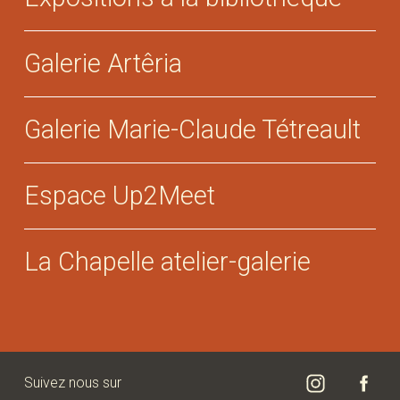
Galerie Artêria
Galerie Marie-Claude Tétreault
Espace Up2Meet
La Chapelle atelier-galerie
Suivez nous sur