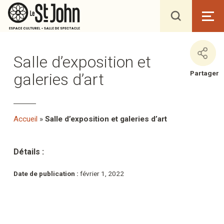
Salle d’exposition et
Partager
galeries d’art
Accueil
»
Salle d’exposition et galeries d’art
Détails :
Date de publication :
février 1, 2022