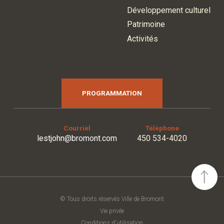
Développement culturel
Patrimoine
Activités
PROGRAMMATION
Courriel
Téléphone
lestjohn@bromont.com
450 534-4020
© Tous droits réservés Ville de Bromont
Vie privée
Conditions d'utilisation